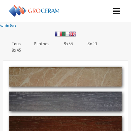
Admin Zone
Tous
Plinthes
8x33
8x40
8x45