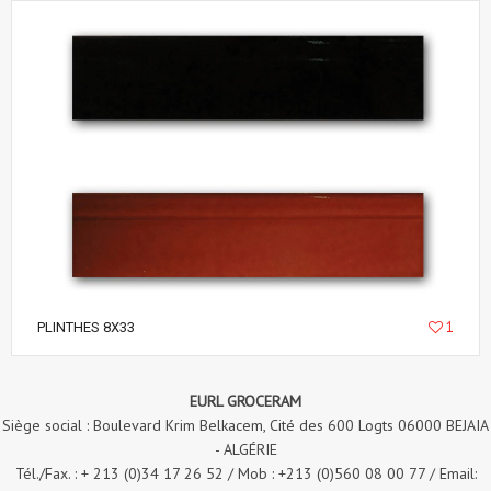
1
PLINTHES 8X33
EURL GROCERAM
Siège social : Boulevard Krim Belkacem, Cité des 600 Logts 06000 BEJAIA
- ALGÉRIE
Tél./Fax. : + 213 (0)34 17 26 52 / Mob : +213 (0)560 08 00 77 / Email: