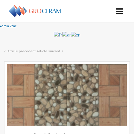
Admin Zone
Article precedent
Article suivant