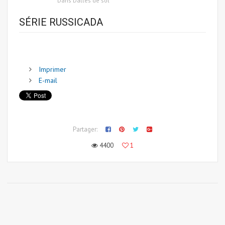
Dans
Dalles de sol
SÉRIE RUSSICADA
Imprimer
E-mail
Partager:
4400
1